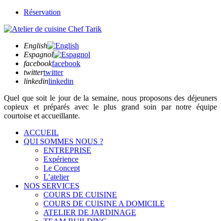
Réservation
English
Espagnol
facebook
facebook
twitter
twitter
linkedin
linkedin
Quel que soit
le jour de la semaine,
nous proposons des déjeuners
copieux et préparés avec le plus grand soin par notre équipe
courtoise et accueillante.
ACCUEIL
QUI SOMMES NOUS ?
ENTREPRISE
Expérience
Le Concept
L’atelier
NOS SERVICES
COURS DE CUISINE
COURS DE CUISINE A DOMICILE
ATELIER DE JARDINAGE