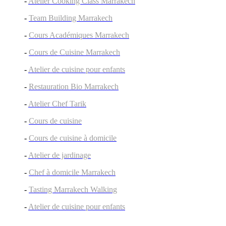
-
Atelier Cooking Class Marrakech
-
Team Building Marrakech
-
Cours Académiques Marrakech
-
Cours de Cuisine Marrakech
-
Atelier de cuisine pour enfants
-
Restauration Bio Marrakech
-
Atelier Chef Tarik
-
Cours de cuisine
-
Cours de cuisine à domicile
-
Atelier de jardinage
-
Chef à domicile Marrakech
-
Tasting Marrakech Walking
-
Atelier de cuisine pour enfants