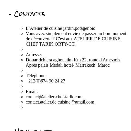
Contacts
L’Atelier de cuisine jardin.potager.bio
Vous avez simplement envie de passer un bon moment
de découverte ? C'est aux ATELIER DE CUISINE
CHEF TARIK ORTY-CT.
Adresse:
Douar dchiera aghouatim Km 22, route d'Amezmiz,
Après palais Medali hotel- Marrakech, Maroc
Téléphone:
+212(0)674 90 24 27
Email:
contact@atelier-chef-tarik.com
contact.atelier.de.cuisine@gmail.com