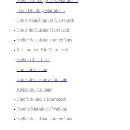
-
Atelier Cooking Class Marrakech
-
Team Building Marrakech
-
Cours Académiques Marrakech
-
Cours de Cuisine Marrakech
-
Atelier de cuisine pour enfants
-
Restauration Bio Marrakech
-
Atelier Chef Tarik
-
Cours de cuisine
-
Cours de cuisine à domicile
-
Atelier de jardinage
-
Chef à domicile Marrakech
-
Tasting Marrakech Walking
-
Atelier de cuisine pour enfants