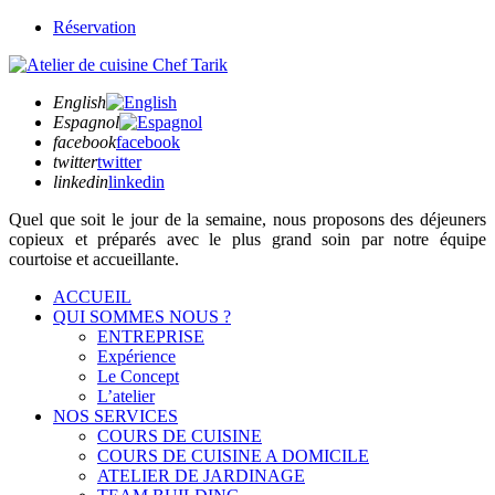
Réservation
English
Espagnol
facebook
facebook
twitter
twitter
linkedin
linkedin
Quel que soit
le jour de la semaine,
nous proposons des déjeuners
copieux et préparés avec le plus grand soin par notre équipe
courtoise et accueillante.
ACCUEIL
QUI SOMMES NOUS ?
ENTREPRISE
Expérience
Le Concept
L’atelier
NOS SERVICES
COURS DE CUISINE
COURS DE CUISINE A DOMICILE
ATELIER DE JARDINAGE