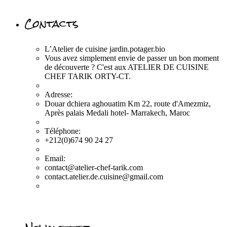
Contacts
L’Atelier de cuisine jardin.potager.bio
Vous avez simplement envie de passer un bon moment
de découverte ? C'est aux ATELIER DE CUISINE
CHEF TARIK ORTY-CT.
Adresse:
Douar dchiera aghouatim Km 22, route d'Amezmiz,
Après palais Medali hotel- Marrakech, Maroc
Téléphone:
+212(0)674 90 24 27
Email:
contact@atelier-chef-tarik.com
contact.atelier.de.cuisine@gmail.com