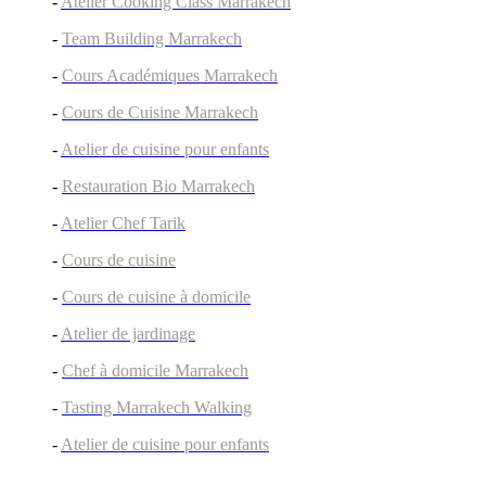
-
Atelier Cooking Class Marrakech
-
Team Building Marrakech
-
Cours Académiques Marrakech
-
Cours de Cuisine Marrakech
-
Atelier de cuisine pour enfants
-
Restauration Bio Marrakech
-
Atelier Chef Tarik
-
Cours de cuisine
-
Cours de cuisine à domicile
-
Atelier de jardinage
-
Chef à domicile Marrakech
-
Tasting Marrakech Walking
-
Atelier de cuisine pour enfants