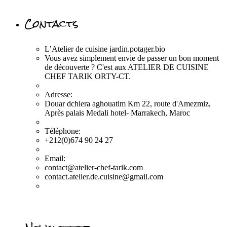
Contacts
L’Atelier de cuisine jardin.potager.bio
Vous avez simplement envie de passer un bon moment
de découverte ? C'est aux ATELIER DE CUISINE
CHEF TARIK ORTY-CT.
Adresse:
Douar dchiera aghouatim Km 22, route d'Amezmiz,
Après palais Medali hotel- Marrakech, Maroc
Téléphone:
+212(0)674 90 24 27
Email:
contact@atelier-chef-tarik.com
contact.atelier.de.cuisine@gmail.com