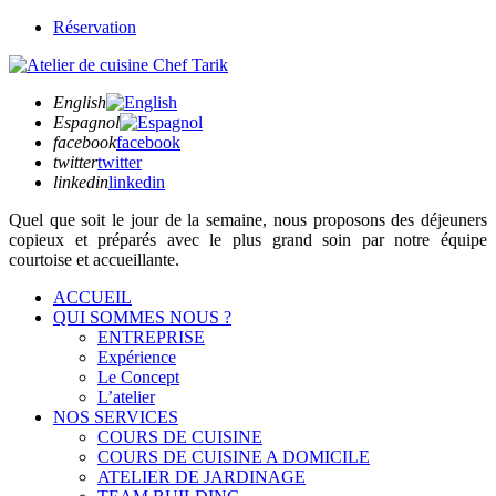
Réservation
English
Espagnol
facebook
facebook
twitter
twitter
linkedin
linkedin
Quel que soit
le jour de la semaine,
nous proposons des déjeuners
copieux et préparés avec le plus grand soin par notre équipe
courtoise et accueillante.
ACCUEIL
QUI SOMMES NOUS ?
ENTREPRISE
Expérience
Le Concept
L’atelier
NOS SERVICES
COURS DE CUISINE
COURS DE CUISINE A DOMICILE
ATELIER DE JARDINAGE