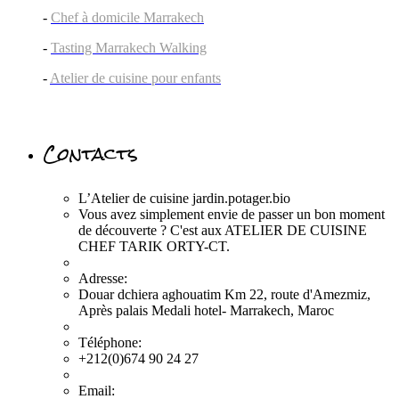
-
Chef à domicile Marrakech
-
Tasting Marrakech Walking
-
Atelier de cuisine pour enfants
Contacts
L’Atelier de cuisine jardin.potager.bio
Vous avez simplement envie de passer un bon moment
de découverte ? C'est aux ATELIER DE CUISINE
CHEF TARIK ORTY-CT.
Adresse:
Douar dchiera aghouatim Km 22, route d'Amezmiz,
Après palais Medali hotel- Marrakech, Maroc
Téléphone:
+212(0)674 90 24 27
Email: