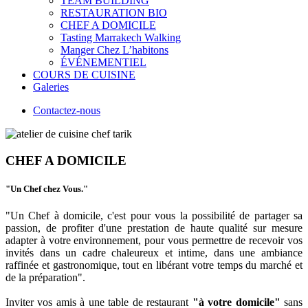
TEAM BUILDING
RESTAURATION BIO
CHEF A DOMICILE
Tasting Marrakech Walking
Manger Chez L’habitons
ÉVÉNEMENTIEL
COURS DE CUISINE
Galeries
Contactez-nous
CHEF A DOMICILE
"Un Chef chez Vous."
"Un Chef à domicile, c'est pour vous la possibilité de partager sa
passion, de profiter d'une prestation de haute qualité sur mesure
adapter à votre environnement, pour vous permettre de recevoir vos
invités dans un cadre chaleureux et intime, dans une ambiance
raffinée et gastronomique, tout en libérant votre temps du marché et
de la préparation".
Inviter vos amis à une table de restaurant
"à votre domicile"
sans