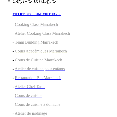
LIENS UTILES
ATELIER DE CUISINE CHEF TARIK
-
Cooking Class Marrakech
-
Atelier Cooking Class Marrakech
-
Team Building Marrakech
-
Cours Académiques Marrakech
-
Cours de Cuisine Marrakech
-
Atelier de cuisine pour enfants
-
Restauration Bio Marrakech
-
Atelier Chef Tarik
-
Cours de cuisine
-
Cours de cuisine à domicile
-
Atelier de jardinage