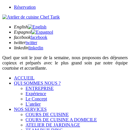
Réservation
English
Espagnol
facebook
facebook
twitter
twitter
linkedin
linkedin
Quel que soit
le jour de la semaine,
nous proposons des déjeuners
copieux et préparés avec le plus grand soin par notre équipe
courtoise et accueillante.
ACCUEIL
QUI SOMMES NOUS ?
ENTREPRISE
Expérience
Le Concept
L’atelier
NOS SERVICES
COURS DE CUISINE
COURS DE CUISINE A DOMICILE
ATELIER DE JARDINAGE