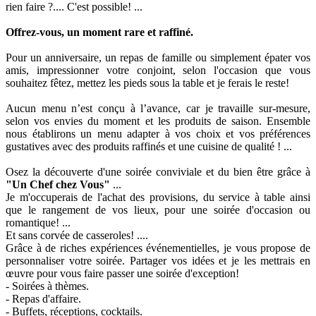
rien faire ?.... C'est possible! ...
Offrez-vous, un moment rare et raffiné.
Pour un anniversaire, un repas de famille ou simplement épater vos
amis, impressionner votre conjoint, selon l'occasion que vous
souhaitez fêtez, mettez les pieds sous la table et je ferais le reste!
Aucun menu n’est conçu à l’avance, car je travaille sur-mesure,
selon vos envies du moment et les produits de saison. Ensemble
nous établirons un menu adapter à vos choix et vos préférences
gustatives avec des produits raffinés et une cuisine de qualité ! ...
Osez la découverte d'une soirée conviviale et du bien être grâce à
"Un Chef chez Vous"
...
Je m'occuperais de l'achat des provisions, du service à table ainsi
que le rangement de vos lieux, pour une soirée d'occasion ou
romantique! ...
Et sans corvée de casseroles! ....
Grâce à de riches expériences événementielles, je vous propose de
personnaliser votre soirée. Partager vos idées et je les mettrais en
œuvre pour vous faire passer une soirée d'exception!
- Soirées à thèmes.
- Repas d'affaire.
- Buffets, réceptions, cocktails.