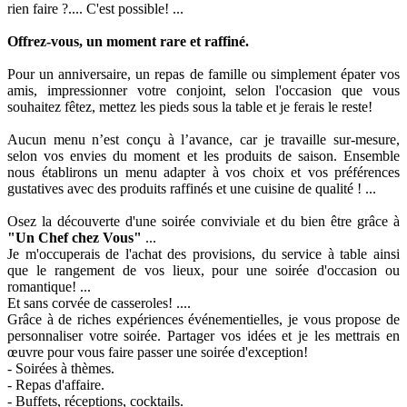
rien faire ?.... C'est possible! ...
Offrez-vous, un moment rare et raffiné.
Pour un anniversaire, un repas de famille ou simplement épater vos
amis, impressionner votre conjoint, selon l'occasion que vous
souhaitez fêtez, mettez les pieds sous la table et je ferais le reste!
Aucun menu n’est conçu à l’avance, car je travaille sur-mesure,
selon vos envies du moment et les produits de saison. Ensemble
nous établirons un menu adapter à vos choix et vos préférences
gustatives avec des produits raffinés et une cuisine de qualité ! ...
Osez la découverte d'une soirée conviviale et du bien être grâce à
"Un Chef chez Vous"
...
Je m'occuperais de l'achat des provisions, du service à table ainsi
que le rangement de vos lieux, pour une soirée d'occasion ou
romantique! ...
Et sans corvée de casseroles! ....
Grâce à de riches expériences événementielles, je vous propose de
personnaliser votre soirée. Partager vos idées et je les mettrais en
œuvre pour vous faire passer une soirée d'exception!
- Soirées à thèmes.
- Repas d'affaire.
- Buffets, réceptions, cocktails.