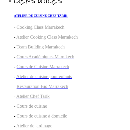
LIENS UTILES
ATELIER DE CUISINE CHEF TARIK
-
Cooking Class Marrakech
-
Atelier Cooking Class Marrakech
-
Team Building Marrakech
-
Cours Académiques Marrakech
-
Cours de Cuisine Marrakech
-
Atelier de cuisine pour enfants
-
Restauration Bio Marrakech
-
Atelier Chef Tarik
-
Cours de cuisine
-
Cours de cuisine à domicile
-
Atelier de jardinage