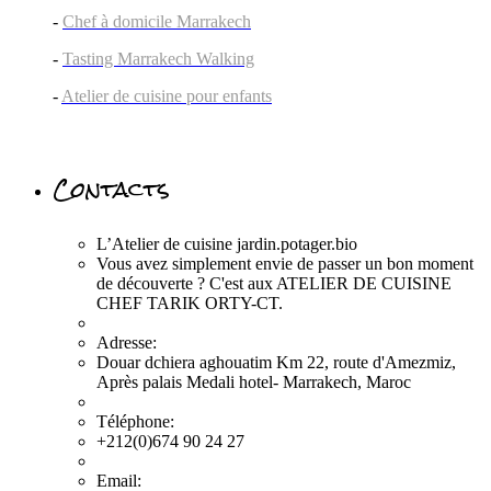
-
Chef à domicile Marrakech
-
Tasting Marrakech Walking
-
Atelier de cuisine pour enfants
Contacts
L’Atelier de cuisine jardin.potager.bio
Vous avez simplement envie de passer un bon moment
de découverte ? C'est aux ATELIER DE CUISINE
CHEF TARIK ORTY-CT.
Adresse:
Douar dchiera aghouatim Km 22, route d'Amezmiz,
Après palais Medali hotel- Marrakech, Maroc
Téléphone:
+212(0)674 90 24 27
Email: