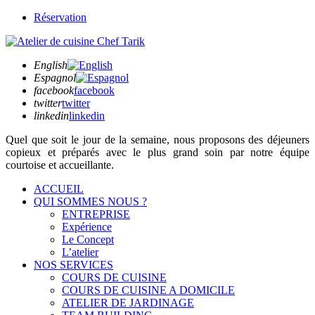
Réservation
English
Espagnol
facebook
facebook
twitter
twitter
linkedin
linkedin
Quel que soit
le jour de la semaine,
nous proposons des déjeuners
copieux et préparés avec le plus grand soin par notre équipe
courtoise et accueillante.
ACCUEIL
QUI SOMMES NOUS ?
ENTREPRISE
Expérience
Le Concept
L’atelier
NOS SERVICES
COURS DE CUISINE
COURS DE CUISINE A DOMICILE
ATELIER DE JARDINAGE