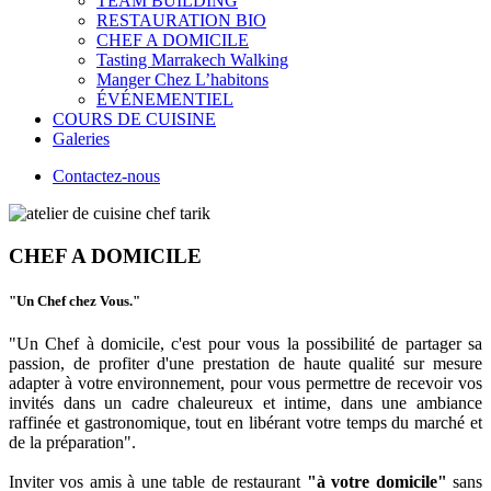
TEAM BUILDING
RESTAURATION BIO
CHEF A DOMICILE
Tasting Marrakech Walking
Manger Chez L’habitons
ÉVÉNEMENTIEL
COURS DE CUISINE
Galeries
Contactez-nous
CHEF A DOMICILE
"Un Chef chez Vous."
"Un Chef à domicile, c'est pour vous la possibilité de partager sa
passion, de profiter d'une prestation de haute qualité sur mesure
adapter à votre environnement, pour vous permettre de recevoir vos
invités dans un cadre chaleureux et intime, dans une ambiance
raffinée et gastronomique, tout en libérant votre temps du marché et
de la préparation".
Inviter vos amis à une table de restaurant
"à votre domicile"
sans