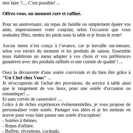
rien faire ?.... C'est possible! ...
Offrez-vous, un moment rare et raffiné.
Pour un anniversaire, un repas de famille ou simplement épater vos
amis, impressionner votre conjoint, selon l'occasion que vous
souhaitez fêtez, mettez les pieds sous la table et je ferais le reste!
Aucun menu n’est conçu à l’avance, car je travaille sur-mesure,
selon vos envies du moment et les produits de saison. Ensemble
nous établirons un menu adapter à vos choix et vos préférences
gustatives avec des produits raffinés et une cuisine de qualité ! ...
Osez la découverte d'une soirée conviviale et du bien être grâce à
"Un Chef chez Vous"
...
Je m'occuperais de l'achat des provisions, du service à table ainsi
que le rangement de vos lieux, pour une soirée d'occasion ou
romantique! ...
Et sans corvée de casseroles! ....
Grâce à de riches expériences événementielles, je vous propose de
personnaliser votre soirée. Partager vos idées et je les mettrais en
œuvre pour vous faire passer une soirée d'exception!
- Soirées à thèmes.
- Repas d'affaire.
- Buffets, réceptions, cocktails.