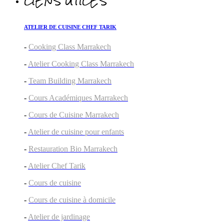
LIENS UTILES
ATELIER DE CUISINE CHEF TARIK
-
Cooking Class Marrakech
-
Atelier Cooking Class Marrakech
-
Team Building Marrakech
-
Cours Académiques Marrakech
-
Cours de Cuisine Marrakech
-
Atelier de cuisine pour enfants
-
Restauration Bio Marrakech
-
Atelier Chef Tarik
-
Cours de cuisine
-
Cours de cuisine à domicile
-
Atelier de jardinage