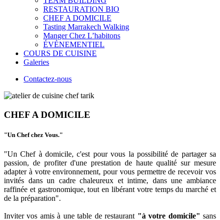
TEAM BUILDING
RESTAURATION BIO
CHEF A DOMICILE
Tasting Marrakech Walking
Manger Chez L’habitons
ÉVÉNEMENTIEL
COURS DE CUISINE
Galeries
Contactez-nous
CHEF A DOMICILE
"Un Chef chez Vous."
"Un Chef à domicile, c'est pour vous la possibilité de partager sa
passion, de profiter d'une prestation de haute qualité sur mesure
adapter à votre environnement, pour vous permettre de recevoir vos
invités dans un cadre chaleureux et intime, dans une ambiance
raffinée et gastronomique, tout en libérant votre temps du marché et
de la préparation".
Inviter vos amis à une table de restaurant
"à votre domicile"
sans