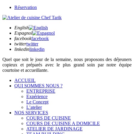
Réservation
English
Espagnol
facebook
facebook
twitter
twitter
linkedin
linkedin
Quel que soit
le jour de la semaine,
nous proposons des déjeuners
copieux et préparés avec le plus grand soin par notre équipe
courtoise et accueillante.
ACCUEIL
QUI SOMMES NOUS ?
ENTREPRISE
Expérience
Le Concept
L’atelier
NOS SERVICES
COURS DE CUISINE
COURS DE CUISINE A DOMICILE
ATELIER DE JARDINAGE