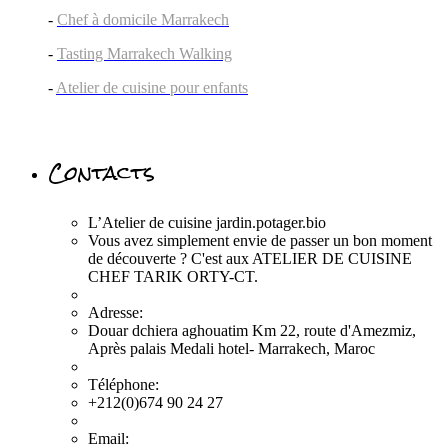
-
Chef à domicile Marrakech
-
Tasting Marrakech Walking
-
Atelier de cuisine pour enfants
Contacts
L’Atelier de cuisine jardin.potager.bio
Vous avez simplement envie de passer un bon moment
de découverte ? C'est aux ATELIER DE CUISINE
CHEF TARIK ORTY-CT.
Adresse:
Douar dchiera aghouatim Km 22, route d'Amezmiz,
Après palais Medali hotel- Marrakech, Maroc
Téléphone:
+212(0)674 90 24 27
Email: