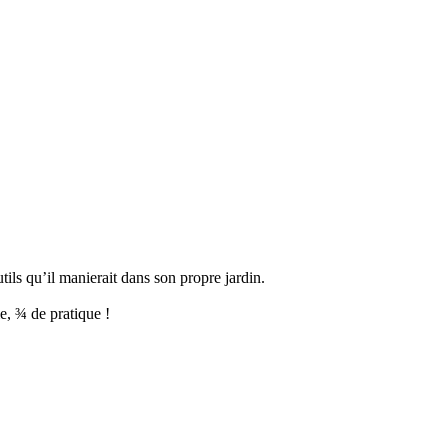
tils qu’il manierait dans son propre jardin.
ie, ¾ de pratique !