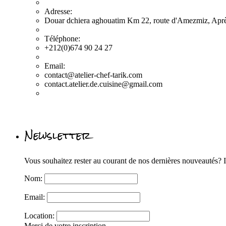
Adresse:
Douar dchiera aghouatim Km 22, route d'Amezmiz, Après
Téléphone:
+212(0)674 90 24 27
Email:
contact@atelier-chef-tarik.com
contact.atelier.de.cuisine@gmail.com
Newsletter
Vous souhaitez rester au courant de nos dernières nouveautés? In
Nom:
Email:
Location:
Merci de votre inscription.