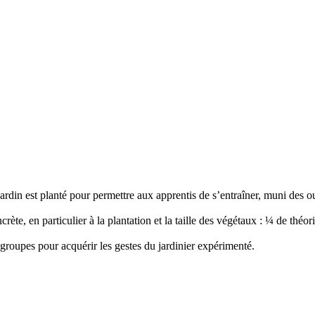
ardin est planté pour permettre aux apprentis de s’entraîner, muni des ou
ète, en particulier à la plantation et la taille des végétaux : ¼ de théor
groupes pour acquérir les gestes du jardinier expérimenté.