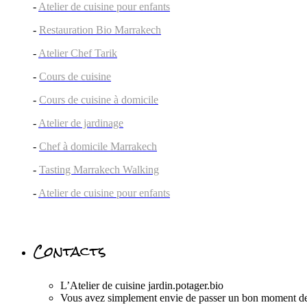
-
Atelier de cuisine pour enfants
-
Restauration Bio Marrakech
-
Atelier Chef Tarik
-
Cours de cuisine
-
Cours de cuisine à domicile
-
Atelier de jardinage
-
Chef à domicile Marrakech
-
Tasting Marrakech Walking
-
Atelier de cuisine pour enfants
Contacts
L’Atelier de cuisine jardin.potager.bio
Vous avez simplement envie de passer un bon mome