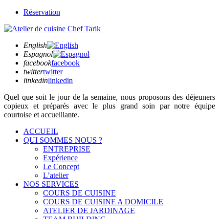
Réservation
English
Espagnol
facebook
facebook
twitter
twitter
linkedin
linkedin
Quel que soit
le jour de la semaine,
nous proposons des déjeuners
copieux et préparés avec le plus grand soin par notre équipe
courtoise et accueillante.
ACCUEIL
QUI SOMMES NOUS ?
ENTREPRISE
Expérience
Le Concept
L’atelier
NOS SERVICES
COURS DE CUISINE
COURS DE CUISINE A DOMICILE
ATELIER DE JARDINAGE