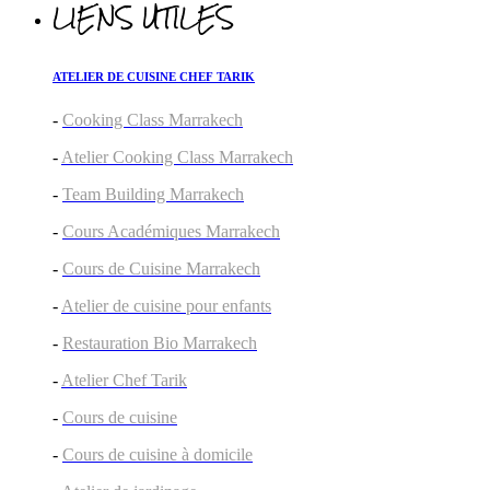
LIENS UTILES
ATELIER DE CUISINE CHEF TARIK
-
Cooking Class Marrakech
-
Atelier Cooking Class Marrakech
-
Team Building Marrakech
-
Cours Académiques Marrakech
-
Cours de Cuisine Marrakech
-
Atelier de cuisine pour enfants
-
Restauration Bio Marrakech
-
Atelier Chef Tarik
-
Cours de cuisine
-
Cours de cuisine à domicile