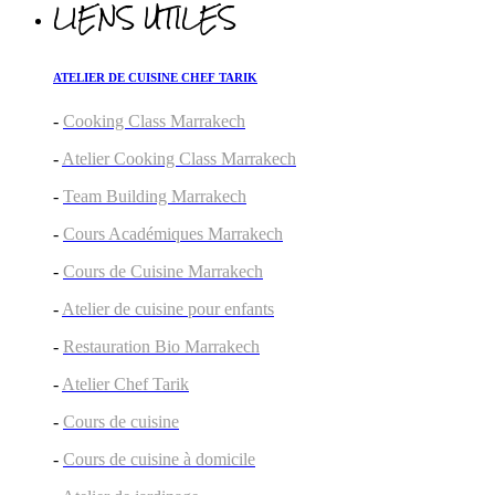
LIENS UTILES
ATELIER DE CUISINE CHEF TARIK
-
Cooking Class Marrakech
-
Atelier Cooking Class Marrakech
-
Team Building Marrakech
-
Cours Académiques Marrakech
-
Cours de Cuisine Marrakech
-
Atelier de cuisine pour enfants
-
Restauration Bio Marrakech
-
Atelier Chef Tarik
-
Cours de cuisine
-
Cours de cuisine à domicile