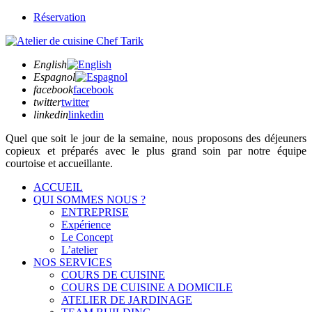
Réservation
English
Espagnol
facebook
facebook
twitter
twitter
linkedin
linkedin
Quel que soit
le jour de la semaine,
nous proposons des déjeuners
copieux et préparés avec le plus grand soin par notre équipe
courtoise et accueillante.
ACCUEIL
QUI SOMMES NOUS ?
ENTREPRISE
Expérience
Le Concept
L’atelier
NOS SERVICES
COURS DE CUISINE
COURS DE CUISINE A DOMICILE
ATELIER DE JARDINAGE