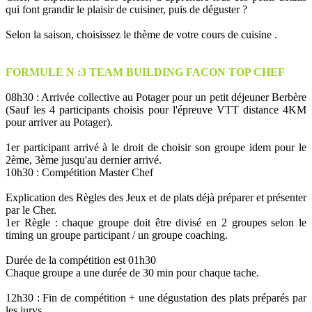
qui font grandir le plaisir de cuisiner, puis de déguster ?
Selon la saison, choisissez le thème de votre cours de cuisine .
FORMULE N :3 TEAM BUILDING FACON TOP CHEF
08h30 : Arrivée collective au Potager pour un petit déjeuner Berbère
(Sauf les 4 participants choisis pour l'épreuve VTT distance 4KM
pour arriver au Potager).
1er participant arrivé à le droit de choisir son groupe idem pour le
2ème, 3ème jusqu'au dernier arrivé.
10h30 : Compétition Master Chef
Explication des Règles des Jeux et de plats déjà préparer et présenter
par le Cher.
1er Règle : chaque groupe doit être divisé en 2 groupes selon le
timing un groupe participant / un groupe coaching.
Durée de la compétition est 01h30
Chaque groupe a une durée de 30 min pour chaque tache.
12h30 : Fin de compétition + une dégustation des plats préparés par
les jurys.