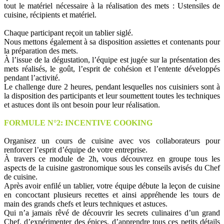
tout le matériel nécessaire à la réalisation des mets : Ustensiles de
cuisine, récipients et matériel.
Chaque participant reçoit un tablier siglé.
Nous mettons également à sa disposition assiettes et contenants pour
la préparation des mets.
À l’issue de la dégustation, l’équipe est jugée sur la présentation des
mets réalisés, le goût, l’esprit de cohésion et l’entente développés
pendant l’activité.
Le challenge dure 2 heures, pendant lesquelles nos cuisiniers sont à
la disposition des participants et leur soumettent toutes les techniques
et astuces dont ils ont besoin pour leur réalisation.
FORMULE N°2: INCENTIVE COOKING
Organisez un cours de cuisine avec vos collaborateurs pour
renforcer l’esprit d’équipe de votre entreprise.
À travers ce module de 2h, vous découvrez en groupe tous les
aspects de la cuisine gastronomique sous les conseils avisés du Chef
de cuisine.
Après avoir enfilé un tablier, votre équipe débute la leçon de cuisine
en concoctant plusieurs recettes et ainsi appréhende les tours de
main des grands chefs et leurs techniques et astuces.
Qui n’a jamais rêvé de découvrir les secrets culinaires d’un grand
Chef, d’expérimenter des épices, d’apprendre tous ces petits détails