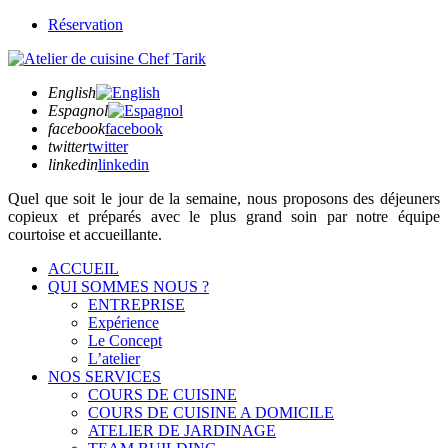
Réservation
English
Espagnol
facebook
facebook
twitter
twitter
linkedin
linkedin
Quel que soit
le jour de la semaine,
nous proposons des déjeuners
copieux et préparés avec le plus grand soin par notre équipe
courtoise et accueillante.
ACCUEIL
QUI SOMMES NOUS ?
ENTREPRISE
Expérience
Le Concept
L’atelier
NOS SERVICES
COURS DE CUISINE
COURS DE CUISINE A DOMICILE
ATELIER DE JARDINAGE