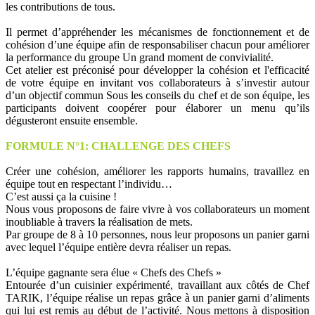
les contributions de tous.
Il permet d’appréhender les mécanismes de fonctionnement et de
cohésion d’une équipe afin de responsabiliser chacun pour améliorer
la performance du groupe Un grand moment de convivialité.
Cet atelier est préconisé pour développer la cohésion et l'efficacité
de votre équipe en invitant vos collaborateurs à s’investir autour
d’un objectif commun Sous les conseils du chef et de son équipe, les
participants doivent coopérer pour élaborer un menu qu’ils
dégusteront ensuite ensemble.
FORMULE N°1: CHALLENGE DES CHEFS
Créer une cohésion, améliorer les rapports humains, travaillez en
équipe tout en respectant l’individu…
C’est aussi ça la cuisine !
Nous vous proposons de faire vivre à vos collaborateurs un moment
inoubliable à travers la réalisation de mets.
Par groupe de 8 à 10 personnes, nous leur proposons un panier garni
avec lequel l’équipe entière devra réaliser un repas.
L’équipe gagnante sera élue « Chefs des Chefs »
Entourée d’un cuisinier expérimenté, travaillant aux côtés de Chef
TARIK, l’équipe réalise un repas grâce à un panier garni d’aliments
qui lui est remis au début de l’activité. Nous mettons à disposition