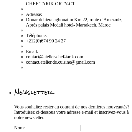
CHEF TARIK ORTY-CT.
Adresse:
Douar dchiera aghouatim Km 22, route d'Amezmiz,
Après palais Medali hotel- Marrakech, Maroc
Téléphone:
+212(0)674 90 24 27
Email:
contact@atelier-chef-tarik.com
contact.atelier.de.cuisine@gmail.com
Newsletter
Vous souhaitez rester au courant de nos dernières nouveautés?
Introduisez ci-dessous votre adresse e-mail et inscrivez-vous à
notre newsletter.
Nom: