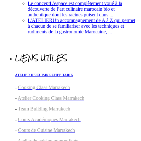
Le concept
L’espace est complètement voué à la
découverte de l’art culinaire marocain bio et
authentique dont les racines puisent dans ...
L'ATELIER
Un accompagnement de A à Z qui permet
à chacun de se familiariser avec les techniques et
rudiments de la gastronomie Marocaine, ...
LIENS UTILES
ATELIER DE CUISINE CHEF TARIK
-
Cooking Class Marrakech
-
Atelier Cooking Class Marrakech
-
Team Building Marrakech
-
Cours Académiques Marrakech
-
Cours de Cuisine Marrakech
-
Atelier de cuisine pour enfants