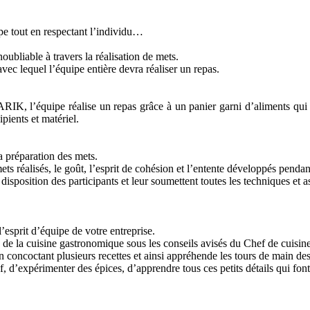
pe tout en respectant l’individu…
ubliable à travers la réalisation de mets.
ec lequel l’équipe entière devra réaliser un repas.
RIK, l’équipe réalise un repas grâce à un panier garni d’aliments qui lu
ipients et matériel.
a préparation des mets.
ets réalisés, le goût, l’esprit de cohésion et l’entente développés pendant
isposition des participants et leur soumettent toutes les techniques et as
’esprit d’équipe de votre entreprise.
de la cuisine gastronomique sous les conseils avisés du Chef de cuisine
n concoctant plusieurs recettes et ainsi appréhende les tours de main des
 d’expérimenter des épices, d’apprendre tous ces petits détails qui font g