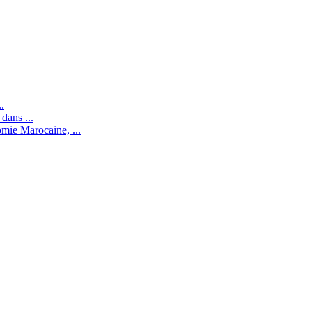
.
dans ...
mie Marocaine, ...