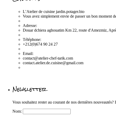
L’Atelier de cuisine jardin.potager.bio
Vous avez simplement envie de passer un bon mome
Adresse:
Douar dchiera aghouatim Km 22, route d'Amezmiz, Après
Téléphone:
+212(0)674 90 24 27
Email:
contact@atelier-chef-tarik.com
contact.atelier.de.cuisine@gmail.com
Newsletter
Vous souhaitez rester au courant de nos dernières nouveautés? In
Nom: