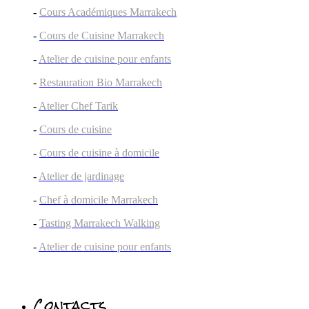
-
Cours Académiques Marrakech
-
Cours de Cuisine Marrakech
-
Atelier de cuisine pour enfants
-
Restauration Bio Marrakech
-
Atelier Chef Tarik
-
Cours de cuisine
-
Cours de cuisine à domicile
-
Atelier de jardinage
-
Chef à domicile Marrakech
-
Tasting Marrakech Walking
-
Atelier de cuisine pour enfants
Contacts