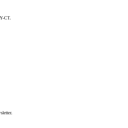
TY-CT.
letter.