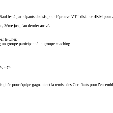
(Sauf les 4 participants choisis pour l'épreuve VTT distance 4KM pour a
me, 3ème jusqu'au dernier arrivé.
par le Cher.
g un groupe participant / un groupe coaching.
s jurys.
rophée pour équipe gagnante et la remise des Certificats pour l'ensemble