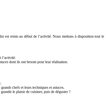
i est remis au début de l’activité. Nous mettons à disposition tout le
 l’activité.
tuces dont ils ont besoin pour leur réalisation.
.
 grands chefs et leurs techniques et astuces.
randir le plaisir de cuisiner, puis de déguster ?