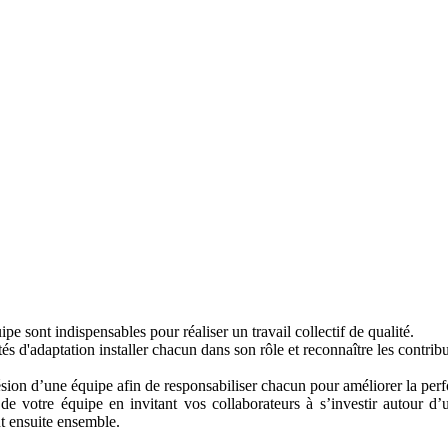
e sont indispensables pour réaliser un travail collectif de qualité.
cités d'adaptation installer chacun dans son rôle et reconnaître les contrib
sion d’une équipe afin de responsabiliser chacun pour améliorer la pe
té de votre équipe en invitant vos collaborateurs à s’investir autour 
t ensuite ensemble.