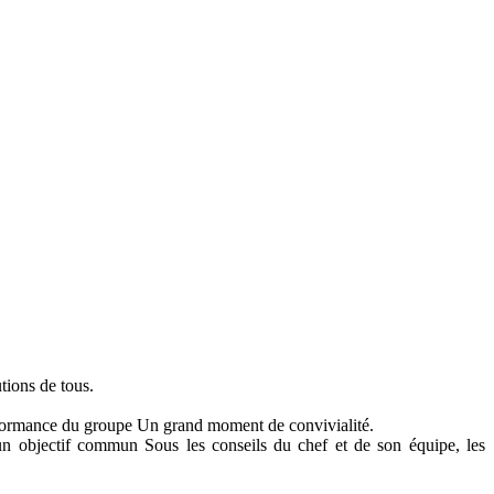
utions de tous.
rformance du groupe Un grand moment de convivialité.
d’un objectif commun Sous les conseils du chef et de son équipe, les