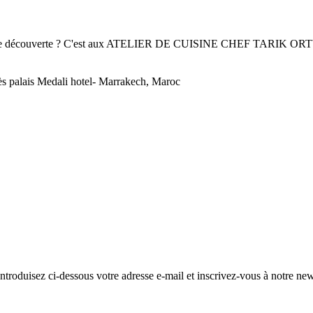
nt de découverte ? C'est aux ATELIER DE CUISINE CHEF TARIK OR
 palais Medali hotel- Marrakech, Maroc
troduisez ci-dessous votre adresse e-mail et inscrivez-vous à notre news