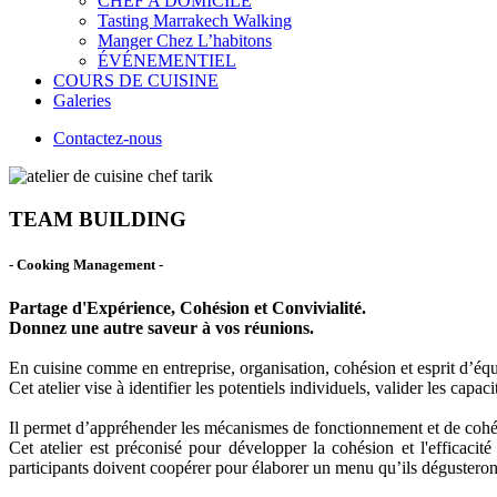
CHEF A DOMICILE
Tasting Marrakech Walking
Manger Chez L’habitons
ÉVÉNEMENTIEL
COURS DE CUISINE
Galeries
Contactez-nous
TEAM BUILDING
- Cooking Management -
Partage d'Expérience, Cohésion et Convivialité.
Donnez une autre saveur à vos réunions.
En cuisine comme en entreprise, organisation, cohésion et esprit d’équip
Cet atelier vise à identifier les potentiels individuels, valider les capa
Il permet d’appréhender les mécanismes de fonctionnement et de cohé
Cet atelier est préconisé pour développer la cohésion et l'efficaci
participants doivent coopérer pour élaborer un menu qu’ils dégusteron