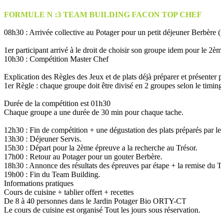
FORMULE N :3 TEAM BUILDING FACON TOP CHEF
08h30 : Arrivée collective au Potager pour un petit déjeuner Berbère 
1er participant arrivé à le droit de choisir son groupe idem pour le 2è
10h30 : Compétition Master Chef
Explication des Règles des Jeux et de plats déjà préparer et présenter 
1er Règle : chaque groupe doit être divisé en 2 groupes selon le timin
Durée de la compétition est 01h30
Chaque groupe a une durée de 30 min pour chaque tache.
12h30 : Fin de compétition + une dégustation des plats préparés par le
13h30 : Déjeuner Servis.
15h30 : Départ pour la 2ème épreuve a la recherche au Trésor.
17h00 : Retour au Potager pour un gouter Berbère.
18h30 : Annonce des résultats des épreuves par étape + la remise du T
19h00 : Fin du Team Building.
Informations pratiques
Cours de cuisine + tablier offert + recettes
De 8 à 40 personnes dans le Jardin Potager Bio ORTY-CT
Le cours de cuisine est organisé Tout les jours sous réservation.