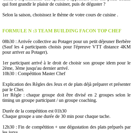
qui font grandir le plaisir de cuisiner, puis de déguster ?
Selon la saison, choisissez le thème de votre cours de cuisine .
FORMULE N :3 TEAM BUILDING FACON TOP CHEF
08h30 : Arrivée collective au Potager pour un petit déjeuner Berbère
(Sauf les 4 participants choisis pour l'épreuve VTT distance 4KM
pour arriver au Potager).
1er participant arrivé à le droit de choisir son groupe idem pour le
2ème, 3ème jusqu'au dernier arrivé.
10h30 : Compétition Master Chef
Explication des Règles des Jeux et de plats déjà préparer et présenter
par le Cher.
1er Règle : chaque groupe doit être divisé en 2 groupes selon le
timing un groupe participant / un groupe coaching.
Durée de la compétition est 01h30
Chaque groupe a une durée de 30 min pour chaque tache.
12h30 : Fin de compétition + une dégustation des plats préparés par
les jurys.