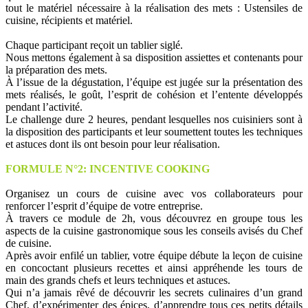
tout le matériel nécessaire à la réalisation des mets : Ustensiles de
cuisine, récipients et matériel.
Chaque participant reçoit un tablier siglé.
Nous mettons également à sa disposition assiettes et contenants pour
la préparation des mets.
À l’issue de la dégustation, l’équipe est jugée sur la présentation des
mets réalisés, le goût, l’esprit de cohésion et l’entente développés
pendant l’activité.
Le challenge dure 2 heures, pendant lesquelles nos cuisiniers sont à
la disposition des participants et leur soumettent toutes les techniques
et astuces dont ils ont besoin pour leur réalisation.
FORMULE N°2: INCENTIVE COOKING
Organisez un cours de cuisine avec vos collaborateurs pour
renforcer l’esprit d’équipe de votre entreprise.
À travers ce module de 2h, vous découvrez en groupe tous les
aspects de la cuisine gastronomique sous les conseils avisés du Chef
de cuisine.
Après avoir enfilé un tablier, votre équipe débute la leçon de cuisine
en concoctant plusieurs recettes et ainsi appréhende les tours de
main des grands chefs et leurs techniques et astuces.
Qui n’a jamais rêvé de découvrir les secrets culinaires d’un grand
Chef, d’expérimenter des épices, d’apprendre tous ces petits détails