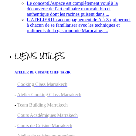
Le concept
L’espace est complètement voué à la
découverte de l’art culinaire marocain bio et
authentique dont les racines puisent dans ...
L'ATELIER
Un accompagnement de A à Z qui permet
à chacun de se familiariser avec les techniques et
rudiments de la gastronomie Marocaine, ...
LIENS UTILES
ATELIER DE CUISINE CHEF TARIK
-
Cooking Class Marrakech
-
Atelier Cooking Class Marrakech
-
Team Building Marrakech
-
Cours Académiques Marrakech
-
Cours de Cuisine Marrakech
-
Atelier de cuisine pour enfants