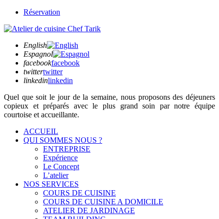
Réservation
English
Espagnol
facebook
facebook
twitter
twitter
linkedin
linkedin
Quel que soit
le jour de la semaine,
nous proposons des déjeuners
copieux et préparés avec le plus grand soin par notre équipe
courtoise et accueillante.
ACCUEIL
QUI SOMMES NOUS ?
ENTREPRISE
Expérience
Le Concept
L’atelier
NOS SERVICES
COURS DE CUISINE
COURS DE CUISINE A DOMICILE
ATELIER DE JARDINAGE