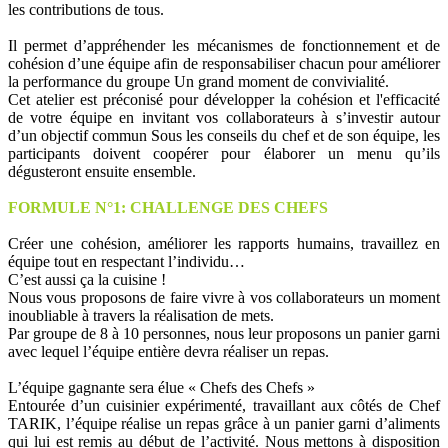
les contributions de tous.
Il permet d’appréhender les mécanismes de fonctionnement et de
cohésion d’une équipe afin de responsabiliser chacun pour améliorer
la performance du groupe Un grand moment de convivialité.
Cet atelier est préconisé pour développer la cohésion et l'efficacité
de votre équipe en invitant vos collaborateurs à s’investir autour
d’un objectif commun Sous les conseils du chef et de son équipe, les
participants doivent coopérer pour élaborer un menu qu’ils
dégusteront ensuite ensemble.
FORMULE N°1: CHALLENGE DES CHEFS
Créer une cohésion, améliorer les rapports humains, travaillez en
équipe tout en respectant l’individu…
C’est aussi ça la cuisine !
Nous vous proposons de faire vivre à vos collaborateurs un moment
inoubliable à travers la réalisation de mets.
Par groupe de 8 à 10 personnes, nous leur proposons un panier garni
avec lequel l’équipe entière devra réaliser un repas.
L’équipe gagnante sera élue « Chefs des Chefs »
Entourée d’un cuisinier expérimenté, travaillant aux côtés de Chef
TARIK, l’équipe réalise un repas grâce à un panier garni d’aliments
qui lui est remis au début de l’activité. Nous mettons à disposition