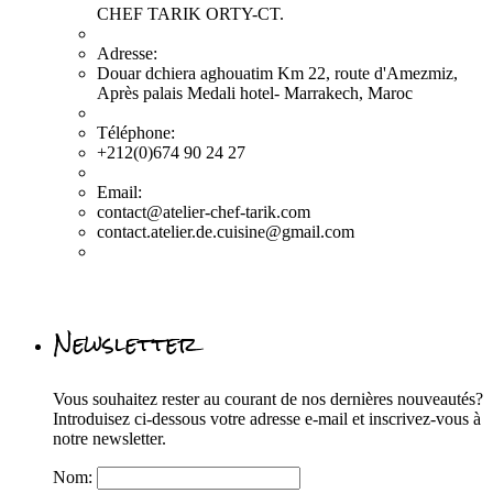
CHEF TARIK ORTY-CT.
Adresse:
Douar dchiera aghouatim Km 22, route d'Amezmiz,
Après palais Medali hotel- Marrakech, Maroc
Téléphone:
+212(0)674 90 24 27
Email:
contact@atelier-chef-tarik.com
contact.atelier.de.cuisine@gmail.com
Newsletter
Vous souhaitez rester au courant de nos dernières nouveautés?
Introduisez ci-dessous votre adresse e-mail et inscrivez-vous à
notre newsletter.
Nom: