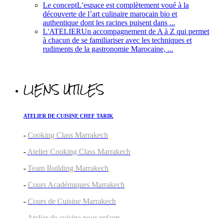
Le concept
L’espace est complètement voué à la
découverte de l’art culinaire marocain bio et
authentique dont les racines puisent dans ...
L'ATELIER
Un accompagnement de A à Z qui permet
à chacun de se familiariser avec les techniques et
rudiments de la gastronomie Marocaine, ...
LIENS UTILES
ATELIER DE CUISINE CHEF TARIK
-
Cooking Class Marrakech
-
Atelier Cooking Class Marrakech
-
Team Building Marrakech
-
Cours Académiques Marrakech
-
Cours de Cuisine Marrakech
-
Atelier de cuisine pour enfants