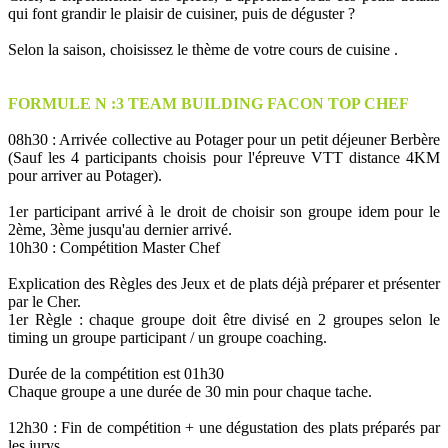
qui font grandir le plaisir de cuisiner, puis de déguster ?
Selon la saison, choisissez le thème de votre cours de cuisine .
FORMULE N :3 TEAM BUILDING FACON TOP CHEF
08h30 : Arrivée collective au Potager pour un petit déjeuner Berbère
(Sauf les 4 participants choisis pour l'épreuve VTT distance 4KM
pour arriver au Potager).
1er participant arrivé à le droit de choisir son groupe idem pour le
2ème, 3ème jusqu'au dernier arrivé.
10h30 : Compétition Master Chef
Explication des Règles des Jeux et de plats déjà préparer et présenter
par le Cher.
1er Règle : chaque groupe doit être divisé en 2 groupes selon le
timing un groupe participant / un groupe coaching.
Durée de la compétition est 01h30
Chaque groupe a une durée de 30 min pour chaque tache.
12h30 : Fin de compétition + une dégustation des plats préparés par
les jurys.