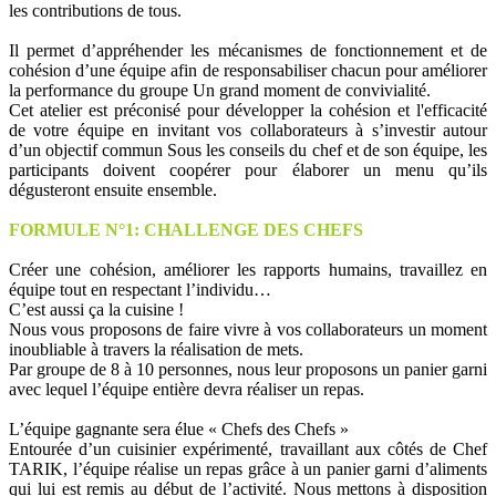
les contributions de tous.
Il permet d’appréhender les mécanismes de fonctionnement et de
cohésion d’une équipe afin de responsabiliser chacun pour améliorer
la performance du groupe Un grand moment de convivialité.
Cet atelier est préconisé pour développer la cohésion et l'efficacité
de votre équipe en invitant vos collaborateurs à s’investir autour
d’un objectif commun Sous les conseils du chef et de son équipe, les
participants doivent coopérer pour élaborer un menu qu’ils
dégusteront ensuite ensemble.
FORMULE N°1: CHALLENGE DES CHEFS
Créer une cohésion, améliorer les rapports humains, travaillez en
équipe tout en respectant l’individu…
C’est aussi ça la cuisine !
Nous vous proposons de faire vivre à vos collaborateurs un moment
inoubliable à travers la réalisation de mets.
Par groupe de 8 à 10 personnes, nous leur proposons un panier garni
avec lequel l’équipe entière devra réaliser un repas.
L’équipe gagnante sera élue « Chefs des Chefs »
Entourée d’un cuisinier expérimenté, travaillant aux côtés de Chef
TARIK, l’équipe réalise un repas grâce à un panier garni d’aliments
qui lui est remis au début de l’activité. Nous mettons à disposition