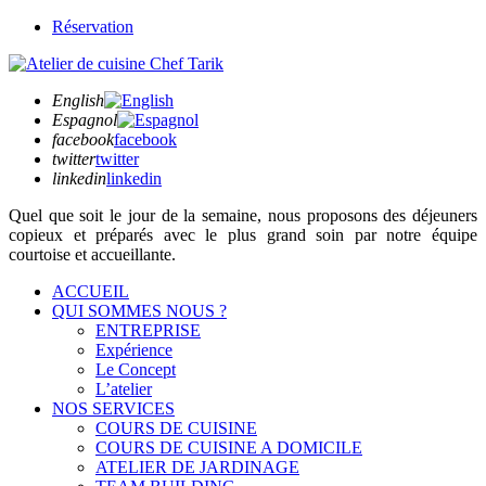
Réservation
English
Espagnol
facebook
facebook
twitter
twitter
linkedin
linkedin
Quel que soit
le jour de la semaine,
nous proposons des déjeuners
copieux et préparés avec le plus grand soin par notre équipe
courtoise et accueillante.
ACCUEIL
QUI SOMMES NOUS ?
ENTREPRISE
Expérience
Le Concept
L’atelier
NOS SERVICES
COURS DE CUISINE
COURS DE CUISINE A DOMICILE
ATELIER DE JARDINAGE