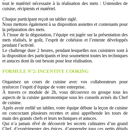
tout le matériel nécessaire à la réalisation des mets : Ustensiles de
cuisine, récipients et matériel.
Chaque participant reçoit un tablier siglé.
Nous mettons également à sa disposition assiettes et contenants pour
la préparation des mets.
À l’issue de la dégustation, l’équipe est jugée sur la présentation des
mets réalisés, le goût, l’esprit de cohésion et l’entente développés
pendant l’activité.
Le challenge dure 2 heures, pendant lesquelles nos cuisiniers sont à
la disposition des participants et leur soumettent toutes les techniques
et astuces dont ils ont besoin pour leur réalisation.
FORMULE N°2: INCENTIVE COOKING
Organisez un cours de cuisine avec vos collaborateurs pour
renforcer l’esprit d’équipe de votre entreprise.
À travers ce module de 2h, vous découvrez en groupe tous les
aspects de la cuisine gastronomique sous les conseils avisés du Chef
de cuisine.
Après avoir enfilé un tablier, votre équipe débute la leçon de cuisine
en concoctant plusieurs recettes et ainsi appréhende les tours de
main des grands chefs et leurs techniques et astuces.
Qui n’a jamais rêvé de découvrir les secrets culinaires d’un grand
Chef, d’expérimenter des épices, d’apprendre tous ces petits détails