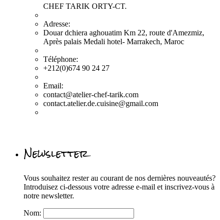
CHEF TARIK ORTY-CT.
Adresse:
Douar dchiera aghouatim Km 22, route d'Amezmiz,
Après palais Medali hotel- Marrakech, Maroc
Téléphone:
+212(0)674 90 24 27
Email:
contact@atelier-chef-tarik.com
contact.atelier.de.cuisine@gmail.com
Newsletter
Vous souhaitez rester au courant de nos dernières nouveautés?
Introduisez ci-dessous votre adresse e-mail et inscrivez-vous à
notre newsletter.
Nom: