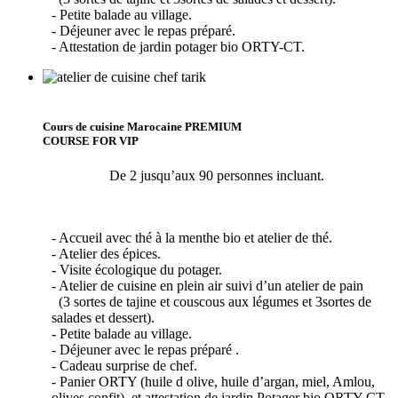
- Petite balade au village.
- Déjeuner avec le repas préparé.
- Attestation de jardin potager bio ORTY-CT.
Cours de cuisine Marocaine PREMIUM
COURSE FOR VIP
De 2 jusqu’aux 90 personnes incluant.
- Accueil avec thé à la menthe bio et atelier de thé.
- Atelier des épices.
- Visite écologique du potager.
- Atelier de cuisine en plein air suivi d’un atelier de pain
(3 sortes de tajine et couscous aux légumes et 3sortes de
salades et dessert).
- Petite balade au village.
- Déjeuner avec le repas préparé .
- Cadeau surprise de chef.
- Panier ORTY (huile d olive, huile d’argan, miel, Amlou,
olives confit), et attestation de jardin Potager bio ORTY-CT