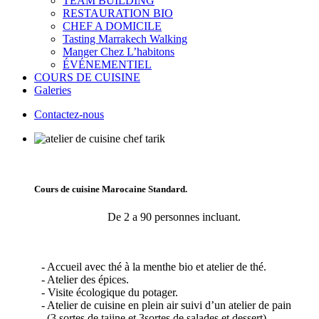
TEAM BUILDING
RESTAURATION BIO
CHEF A DOMICILE
Tasting Marrakech Walking
Manger Chez L’habitons
ÉVÉNEMENTIEL
COURS DE CUISINE
Galeries
Contactez-nous
Cours de cuisine Marocaine Standard.
De 2 a 90 personnes incluant.
- Accueil avec thé à la menthe bio et atelier de thé.
- Atelier des épices.
- Visite écologique du potager.
- Atelier de cuisine en plein air suivi d’un atelier de pain
(3 sortes de tajine et 3sortes de salades et dessert).