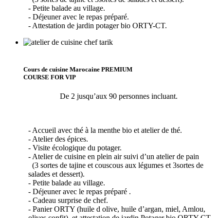
- Petite balade au village.
- Déjeuner avec le repas préparé.
- Attestation de jardin potager bio ORTY-CT.
Cours de cuisine Marocaine PREMIUM
COURSE FOR VIP
De 2 jusqu’aux 90 personnes incluant.
- Accueil avec thé à la menthe bio et atelier de thé.
- Atelier des épices.
- Visite écologique du potager.
- Atelier de cuisine en plein air suivi d’un atelier de pain
(3 sortes de tajine et couscous aux légumes et 3sortes de
salades et dessert).
- Petite balade au village.
- Déjeuner avec le repas préparé .
- Cadeau surprise de chef.
- Panier ORTY (huile d olive, huile d’argan, miel, Amlou,
olives confit), et attestation de jardin Potager bio ORTY-CT