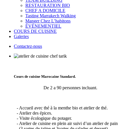
TEAM BUILDING
RESTAURATION BIO
CHEF A DOMICILE
Tasting Marrakech Walking
Manger Chez L’habitons
ÉVÉNEMENTIEL
COURS DE CUISINE
Galeries
Contactez-nous
Cours de cuisine Marocaine Standard.
De 2 a 90 personnes incluant.
- Accueil avec thé à la menthe bio et atelier de thé.
- Atelier des épices.
- Visite écologique du potager.
- Atelier de cuisine en plein air suivi d’un atelier de pain
(3 sortes de tajine et 3sortes de salades et dessert).