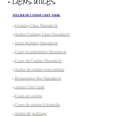
LIENS UTILES
ATELIER DE CUISINE CHEF TARIK
-
Cooking Class Marrakech
-
Atelier Cooking Class Marrakech
-
Team Building Marrakech
-
Cours Académiques Marrakech
-
Cours de Cuisine Marrakech
-
Atelier de cuisine pour enfants
-
Restauration Bio Marrakech
-
Atelier Chef Tarik
-
Cours de cuisine
-
Cours de cuisine à domicile
-
Atelier de jardinage