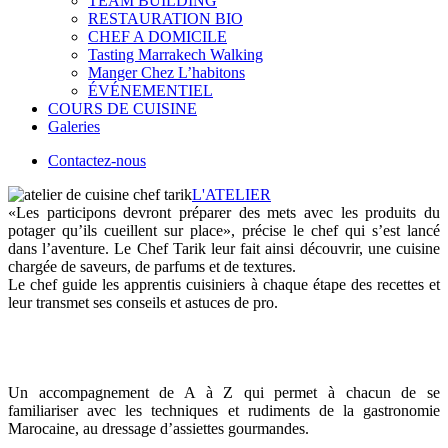
TEAM BUILDING
RESTAURATION BIO
CHEF A DOMICILE
Tasting Marrakech Walking
Manger Chez L’habitons
ÉVÉNEMENTIEL
COURS DE CUISINE
Galeries
Contactez-nous
L'ATELIER
«Les participons devront préparer des mets avec les produits du
potager qu’ils cueillent sur place», précise le chef qui s’est lancé
dans l’aventure. Le Chef Tarik leur fait ainsi découvrir, une cuisine
chargée de saveurs, de parfums et de textures.
Le chef guide les apprentis cuisiniers à chaque étape des recettes et
leur transmet ses conseils et astuces de pro.
Un accompagnement de A à Z qui permet à chacun de se
familiariser avec les techniques et rudiments de la gastronomie
Marocaine, au dressage d’assiettes gourmandes.