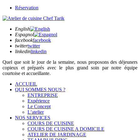
Réservation
English
Espagnol
facebook
facebook
twitter
twitter
linkedin
linkedin
Quel que soit
le jour de la semaine,
nous proposons des déjeuners
copieux et préparés avec le plus grand soin par notre équipe
courtoise et accueillante.
ACCUEIL
QUI SOMMES NOUS ?
ENTREPRISE
Expérience
Le Concept
L’atelier
NOS SERVICES
COURS DE CUISINE
COURS DE CUISINE A DOMICILE
ATELIER DE JARDINAGE