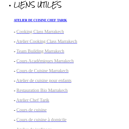
LIENS UTILES
ATELIER DE CUISINE CHEF TARIK
-
Cooking Class Marrakech
-
Atelier Cooking Class Marrakech
-
Team Building Marrakech
-
Cours Académiques Marrakech
-
Cours de Cuisine Marrakech
-
Atelier de cuisine pour enfants
-
Restauration Bio Marrakech
-
Atelier Chef Tarik
-
Cours de cuisine
-
Cours de cuisine à domicile