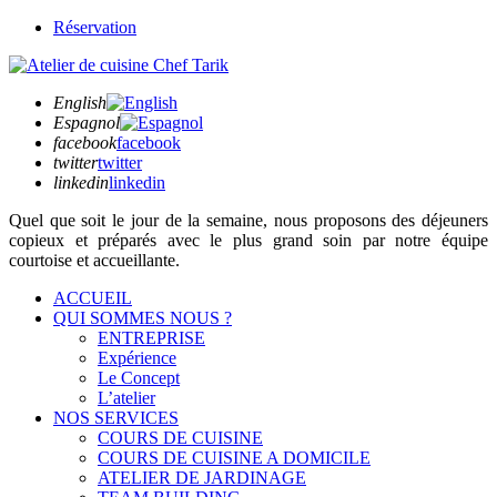
Réservation
English
Espagnol
facebook
facebook
twitter
twitter
linkedin
linkedin
Quel que soit
le jour de la semaine,
nous proposons des déjeuners
copieux et préparés avec le plus grand soin par notre équipe
courtoise et accueillante.
ACCUEIL
QUI SOMMES NOUS ?
ENTREPRISE
Expérience
Le Concept
L’atelier
NOS SERVICES
COURS DE CUISINE
COURS DE CUISINE A DOMICILE
ATELIER DE JARDINAGE